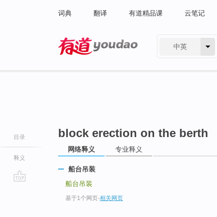
词典
翻译
有道精品课
云笔记
中英
有道 - 网易旗下搜索
block erection on the berth
目录
网络释义
专业释义
释义
船台吊装
船台吊装
go
基于1个网页
-
相关网页
top