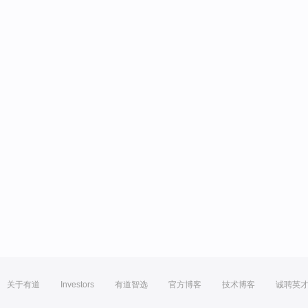
关于有道
Investors
有道智选
官方博客
技术博客
诚聘英