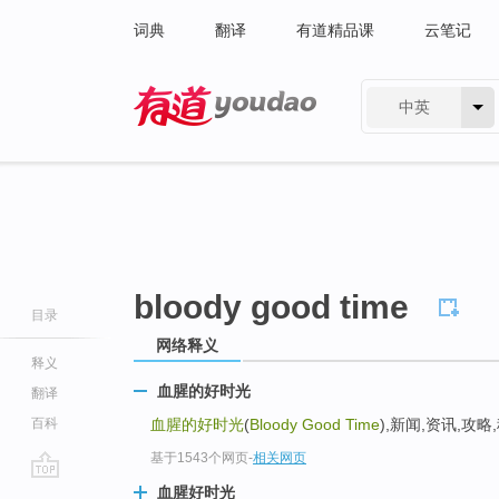
词典
翻译
有道精品课
云笔记
中英
有道 - 网易旗下搜索
bloody good time
目录
网络释义
释义
血腥的好时光
翻译
百科
血腥的好时光
(
Bloody Good Time
),新闻,资讯,攻略,
基于1543个网页
-
相关网页
go
血腥好时光