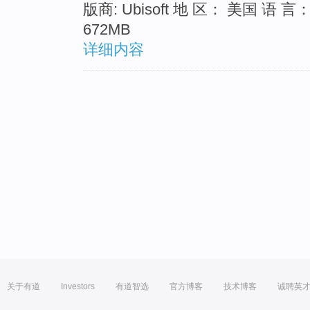
版商: Ubisoft 地 区： 美国 
672MB
详细内容
关于有道
Investors
有道智选
官方博客
技术博客
诚聘英