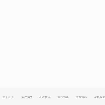
关于有道
Investors
有道智选
官方博客
技术博客
诚聘英