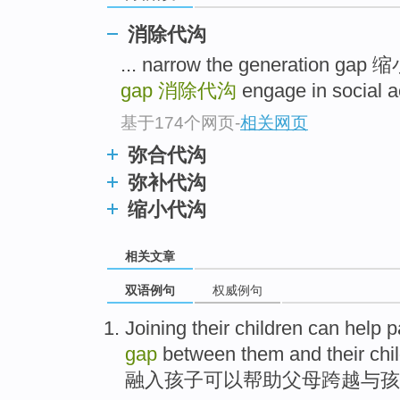
消除代沟
... narrow the generation ga
gap
消除代沟
engage in social
基于174个网页
-
相关网页
弥合代沟
弥补代沟
缩小代沟
相关文章
双语例句
权威例句
J
oining their children can help 
gap
between them and their chil
融
入孩子可以帮助父母跨越与孩