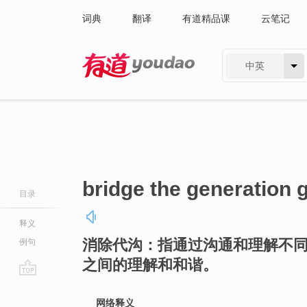
词典
翻译
有道精品课
云笔记
中英
有道 - 网易旗下搜索
bridge the generation 
目录
释义
消除代沟：指通过沟通和理解不
例句
之间的理解和和谐。
go
top
网络释义