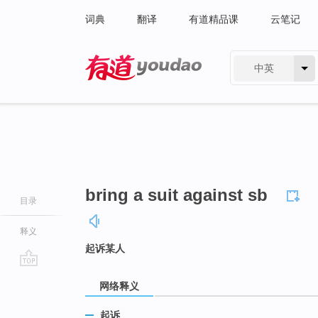
词典
翻译
有道精品课
云笔记
中英
有道 - 网易旗下搜索
bring a suit against sb
目录
释义
起诉某人
go
网络释义
top
起诉