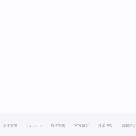
关于有道
Investors
有道智选
官方博客
技术博客
诚聘英