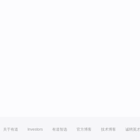
关于有道
Investors
有道智选
官方博客
技术博客
诚聘英