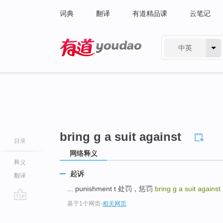
词典
翻译
有道精品课
云笔记
中英
有道 - 网易旗下搜索
bring g a suit against
目录
网络释义
释义
起诉
翻译
... punishment t 处罚，惩罚
bring g a suit against
基于1个网页
-
相关网页
go
top