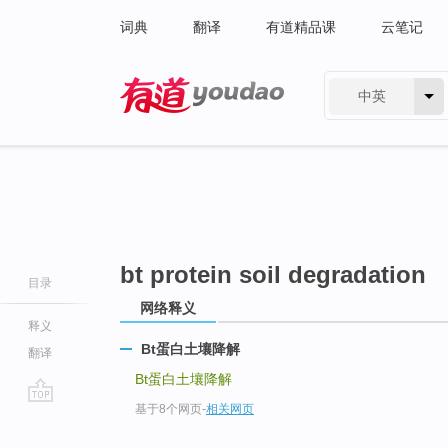
词典
翻译
有道精品课
云笔记
中英
有道 - 网易旗下搜索
bt protein soil degradation
目录
网络释义
释义
Bt蛋白土壤降解
翻译
Bt蛋白土壤降解
基于8个网页
-
相关网页
go
top