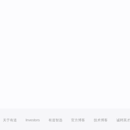
关于有道
Investors
有道智选
官方博客
技术博客
诚聘英