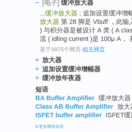
缓冲放大器
[电子]
...
缓冲放大器
; 追加设置缓冲增
放大器
第 28 脚是 Vbuff ，此
) 与积分器是被设计 A 类 ( A c
流 ( idling current )是 100μ
基于3975个网页
-
相关网页
放大器
追加设置缓冲增幅器
缓冲放年夜器
短语
BA Buffer Amplifier
缓冲放大器
Class AB Buffer Amplifier
放大
ISFET buffer amplifier
ISFET
更多
网络短语