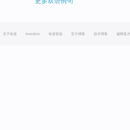
更多双语例句
关于有道
Investors
有道智选
官方博客
技术博客
诚聘英