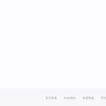
关于有道
Investors
有道智选
官