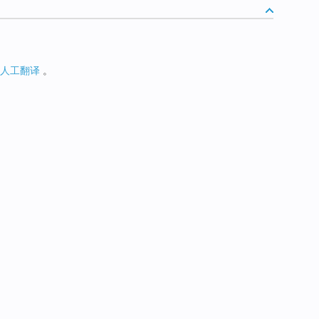
人工翻译
。