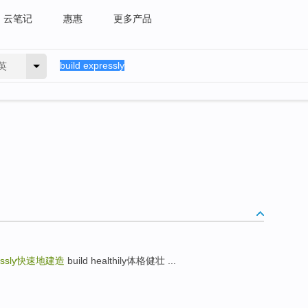
云笔记
惠惠
更多产品
英
ssly
快速地建造
build healthily体格健壮 ...