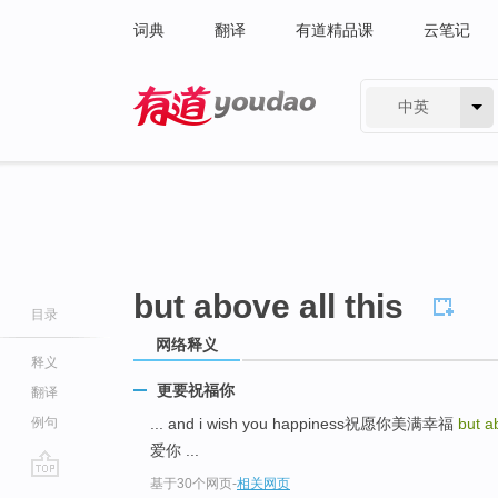
词典
翻译
有道精品课
云笔记
中英
有道 - 网易旗下搜索
but above all this
目录
网络释义
释义
更要祝福你
翻译
例句
... and i wish you happiness祝愿你美满幸福
but ab
爱你 ...
基于30个网页
-
相关网页
go