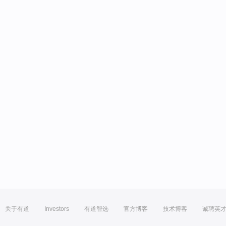
关于有道
Investors
有道智选
官方博客
技术博客
诚聘英