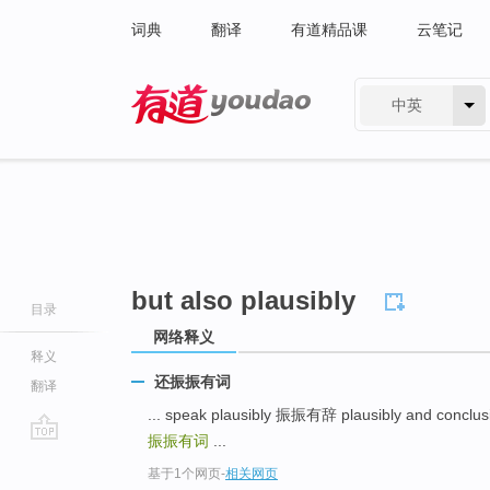
词典
翻译
有道精品课
云笔记
中英
有道 - 网易旗下搜索
but also plausibly
目录
网络释义
释义
还振振有词
翻译
... speak plausibly 振振有辞 plausibly and c
振振有词
...
go
基于1个网页
-
相关网页
top