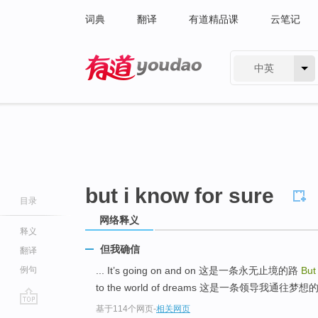
词典
翻译
有道精品课
云笔记
中英
有道 - 网易旗下搜索
but i know for sure
目录
网络释义
释义
但我确信
翻译
例句
... It’s going on and on 这是一条永无止境的路
But
to the world of dreams 这是一条领导我通往梦想的
基于114个网页
-
相关网页
go