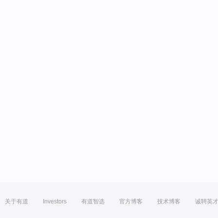
关于有道
Investors
有道智选
官方博客
技术博客
诚聘英