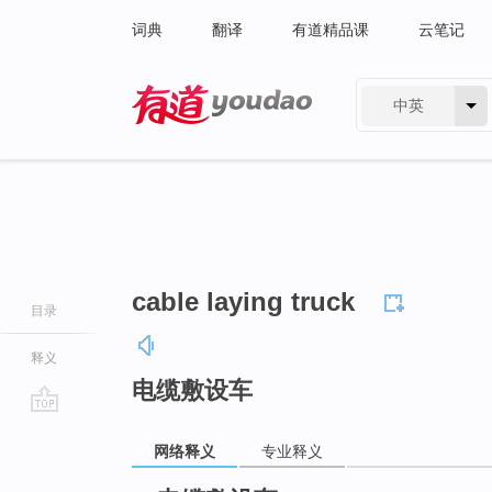
词典
翻译
有道精品课
云笔记
中英
有道 - 网易旗下搜索
cable laying truck
目录
释义
电缆敷设车
go
网络释义
专业释义
top