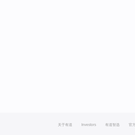
关于有道
Investors
有道智选
官