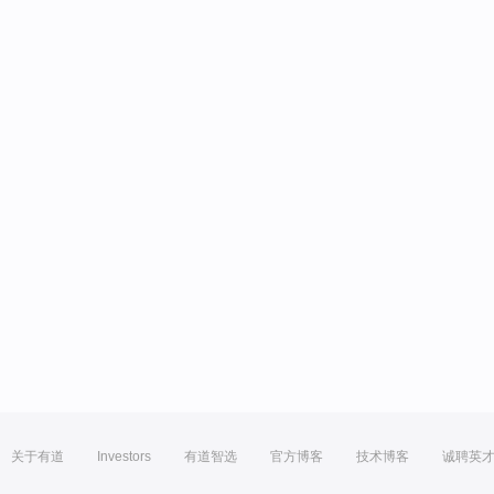
关于有道
Investors
有道智选
官方博客
技术博客
诚聘英