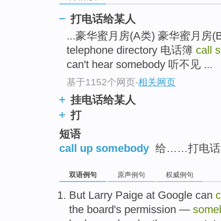
打电话给某人
...豪华蜜月房(A类) 豪华蜜月房(B类
telephone directory 电话簿
call
can't hear somebody 听不见 ...
基于1152个网页
-
相关网页
挂电话给某人
打
短语
call up somebody
给……打电话
双语例句
原声例句
权威例句
But
Larry
Paige
at
Google
can
c
the
board's
permission
—
some