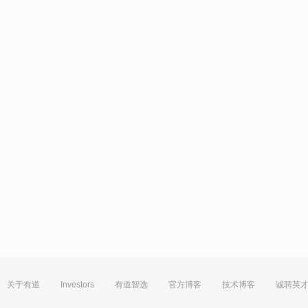
关于有道
Investors
有道智选
官方博客
技术博客
诚聘英