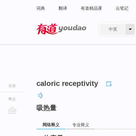
词典
翻译
有道精品课
云笔记
中英
有道 - 网易旗下搜索
caloric receptivity
目录
释义
吸热量
go
网络释义
专业释义
top