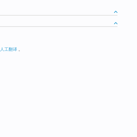
人工翻译
。