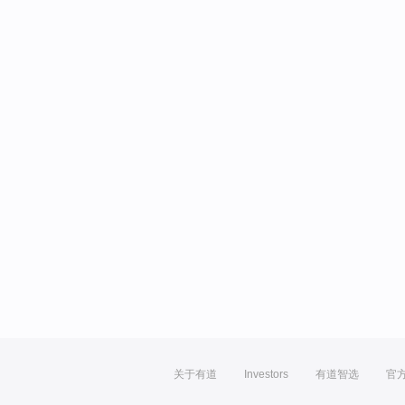
关于有道
Investors
有道智选
官