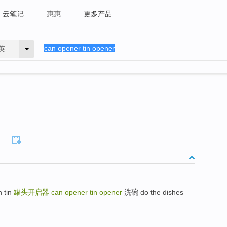
云笔记
惠惠
更多产品
英
n tin
罐头开启器
can opener tin opener
洗碗 do the dishes