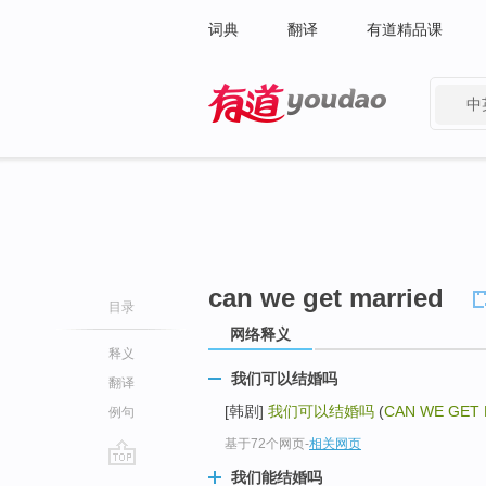
词典
翻译
有道精品课
中
有道 - 网易旗下搜索
can we get married
目录
网络释义
释义
我们可以结婚吗
翻译
[韩剧]
我们可以结婚吗
(
CAN WE GET
例句
基于72个网页
-
相关网页
我们能结婚吗
go