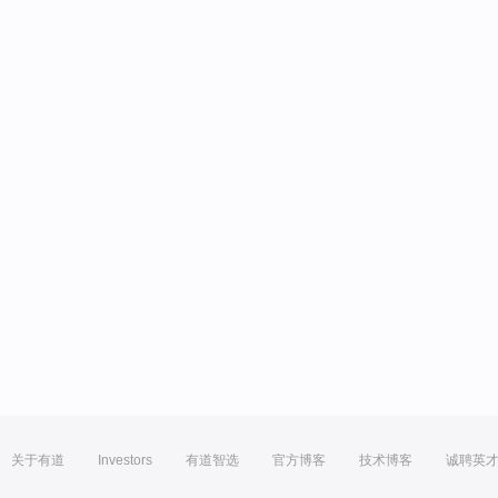
关于有道
Investors
有道智选
官方博客
技术博客
诚聘英