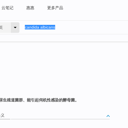
云笔记
惠惠
更多产品
英
尿生殖道菌群、能引起伺机性感染的酵母菌。
释义