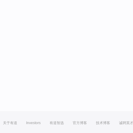
关于有道
Investors
有道智选
官方博客
技术博客
诚聘英