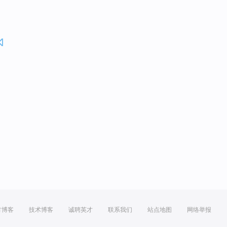
方博客
技术博客
诚聘英才
联系我们
站点地图
网络举报