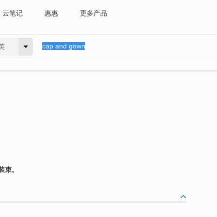
云笔记
惠惠
更多产品
英
装束。