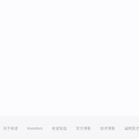
关于有道
Investors
有道智选
官方博客
技术博客
诚聘英