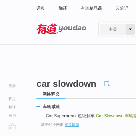
词典
翻译
有道精品课
云笔记
中英
有道 - 网易旗下搜索
car slowdown
目录
网络释义
释义
车辆减速
翻译
例句
... Car Superbreak 超级刹车
Car Slowdown
车辆
基于64个网页
-
相关网页
go