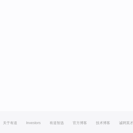
关于有道
Investors
有道智选
官方博客
技术博客
诚聘英