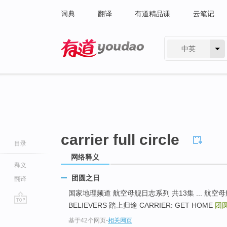
词典
翻译
有道精品课
云笔记
中英
有道 - 网易旗下搜索
carrier full circle
目录
网络释义
释义
团圆之日
翻译
国家地理频道 航空母舰日志系列 共13集 ... 航空母舰
BELIEVERS 踏上归途 CARRIER: GET HOME
团
go
基于42个网页
-
相关网页
top