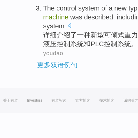
The
control
system
of
a
new
typ
machine
was
described
,
includi
system.
详细
介绍了
一种
新型
可倾
式重力
液压控制
系统
和
PLC控制
系统。
youdao
更多双语例句
关于有道
Investors
有道智选
官方博客
技术博客
诚聘英