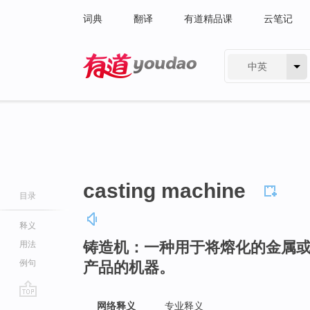
词典
翻译
有道精品课
云笔记
中英
有道 - 网易旗下搜索
casting machine
目录
释义
铸造机：一种用于将熔化的金属
用法
例句
产品的机器。
go
网络释义
专业释义