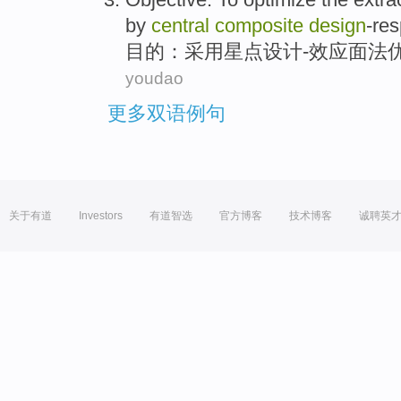
by
central
composite
design
-re
目的
：采用
星点
设计-效应
面
法
youdao
更多双语例句
关于有道
Investors
有道智选
官方博客
技术博客
诚聘英