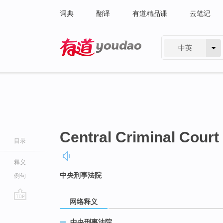
词典
翻译
有道精品课
云笔记
中英
有道 - 网易旗下搜索
Central Criminal Court
目录
释义
中央刑事法院
例句
网络释义
go
top
中央刑事法院