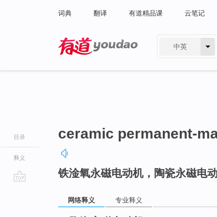
词典
翻译
有道精品课
云笔记
中英
有道 - 网易旗下搜索
ceramic permanent-ma
目录
释义
铁淦氧永磁电动机，陶瓷永磁电
go
top
网络释义
专业释义