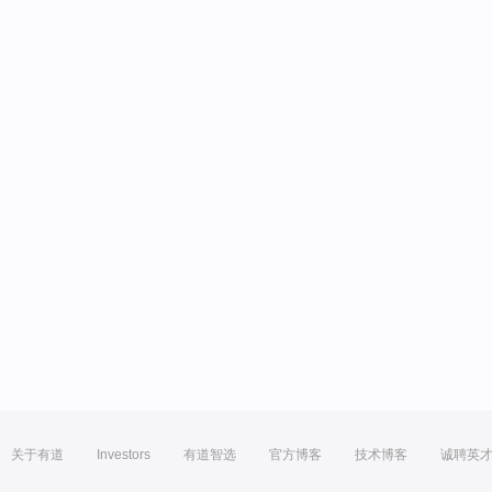
关于有道
Investors
有道智选
官方博客
技术博客
诚聘英