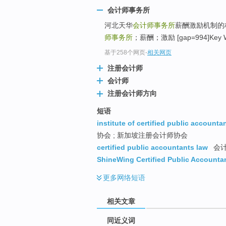
top
会计师事务所
河北天华
会计师事务所
薪酬激励机制的
师事务所
；薪酬；激励 [gap=994]Key W
基于258个网页
-
相关网页
注册会计师
会计师
注册会计师方向
短语
institute of certified public accounta
协会 ; 新加坡注册会计师协会
certified public accountants law
会
ShineWing Certified Public Accounta
更多
网络短语
相关文章
同近义词