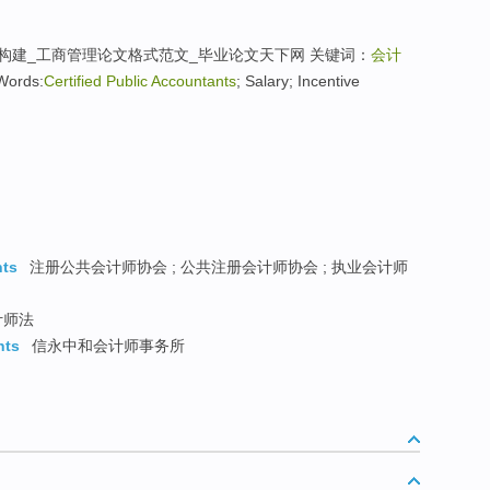
构建_工商管理论文格式范文_毕业论文天下网 关键词：
会计
ords:
Certified Public Accountants
; Salary; Incentive
nts
注册公共会计师协会 ; 公共注册会计师协会 ; 执业会计师
计师法
nts
信永中和会计师事务所