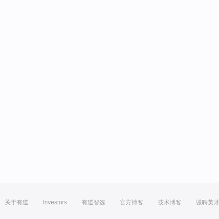
关于有道
Investors
有道智选
官方博客
技术博客
诚聘英