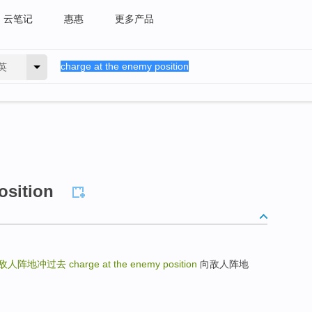
云笔记
惠惠
更多产品
英
osition
敌人阵地冲过去
charge at the enemy position
向敌人阵地