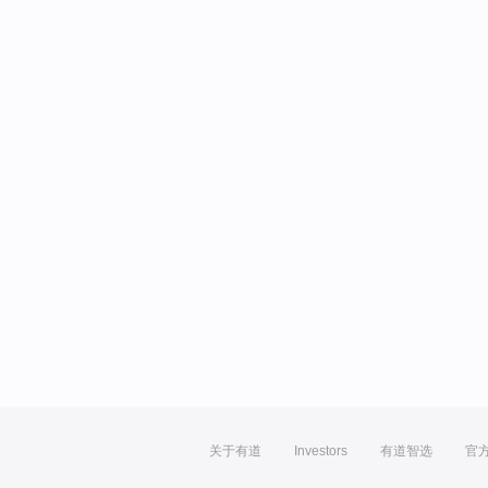
关于有道
Investors
有道智选
官