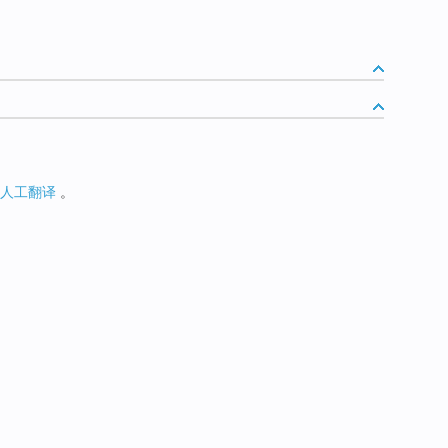
人工翻译
。