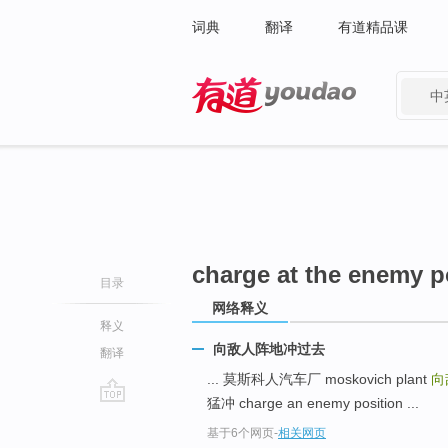
词典
翻译
有道精品课
中
有道 - 网易旗下搜索
charge at the enemy p
目录
网络释义
释义
向敌人阵地冲过去
翻译
... 莫斯科人汽车厂 moskovich plant
向
猛冲 charge an enemy position ...
go
基于6个网页
-
相关网页
top