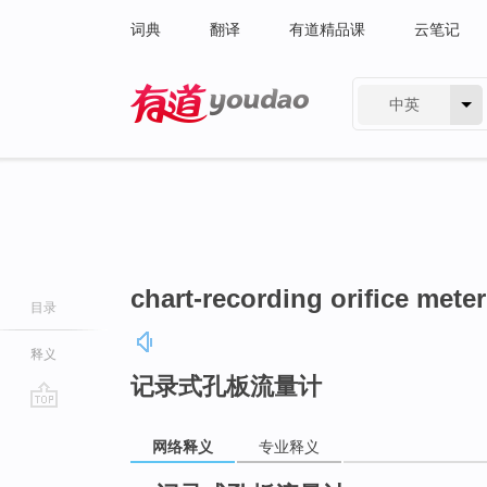
词典
翻译
有道精品课
云笔记
中英
有道 - 网易旗下搜索
chart-recording orifice meter
目录
释义
记录式孔板流量计
go
网络释义
专业释义
top