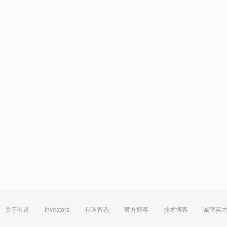
关于有道
Investors
有道智选
官方博客
技术博客
诚聘英