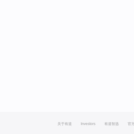
关于有道
Investors
有道智选
官