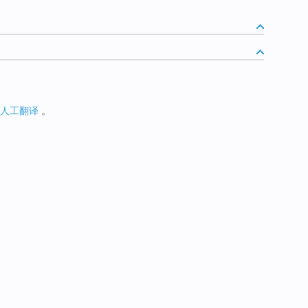
人工翻译
。