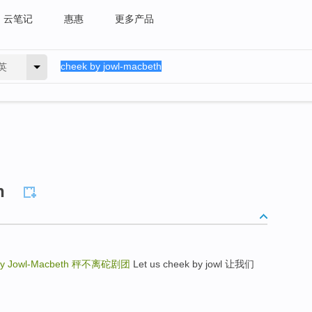
云笔记
惠惠
更多产品
英
h
y Jowl-Macbeth
秤不离砣剧团
Let us cheek by jowl 让我们