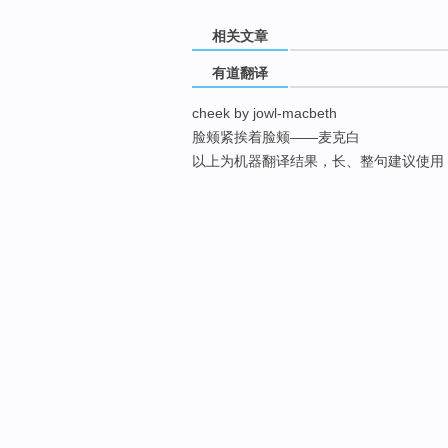
相关文章
有道翻译
cheek by jowl-macbeth
脸颊紧挨着脸颊——麦克白
以上为机器翻译结果，长、整句建议使用