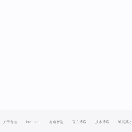
关于有道
Investors
有道智选
官方博客
技术博客
诚聘英