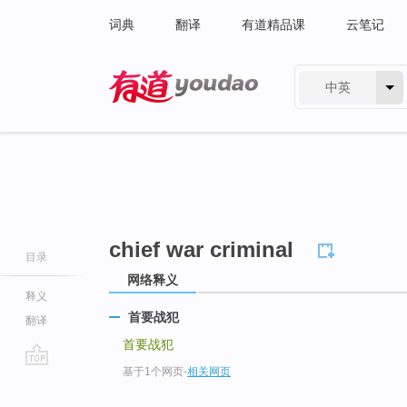
词典
翻译
有道精品课
云笔记
中英
有道 - 网易旗下搜索
chief war criminal
目录
网络释义
释义
首要战犯
翻译
首要战犯
基于1个网页
-
相关网页
go
top