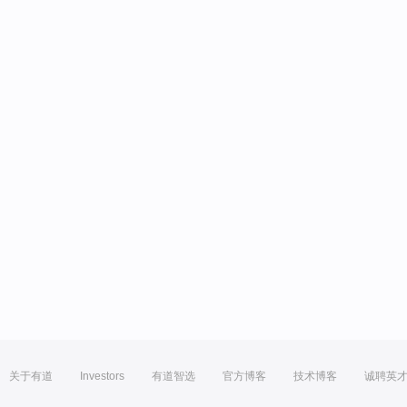
关于有道
Investors
有道智选
官方博客
技术博客
诚聘英