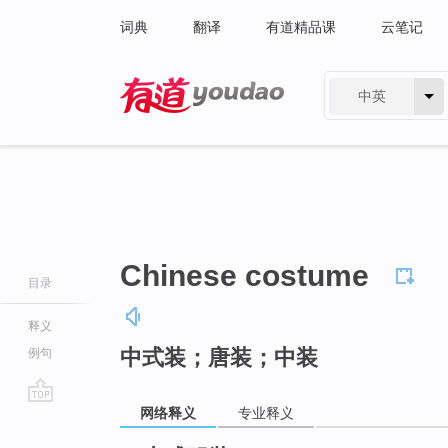
词典
翻译
有道精品课
云笔记
中英
有道 - 网易旗下搜索
Chinese costume
目录
释义
中式装；唐装；中装
例句
网络释义
专业释义
go
top