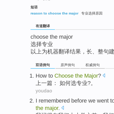
top
短语
reason to choose the major
专业选择原因
有道翻译
choose the major
选择专业
以上为机器翻译结果，长、整句
双语例句
原声例句
权威例句
How to
Choose
the
Major
?
上一
篇：
如何
选
专业
?。
youdao
I
remembered
before
we
went t
the
major
.