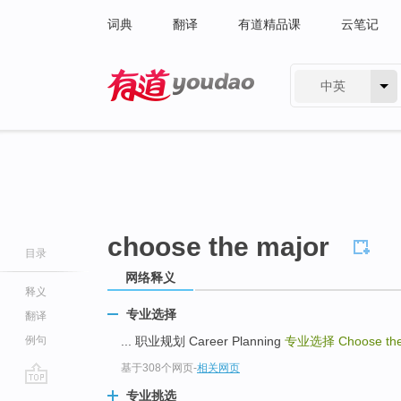
词典
翻译
有道精品课
云笔记
中英
有道 - 网易旗下搜索
choose the major
目录
网络释义
释义
专业选择
翻译
例句
... 职业规划 Career Planning
专业选择
Choose th
基于308个网页
-
相关网页
go
专业挑选