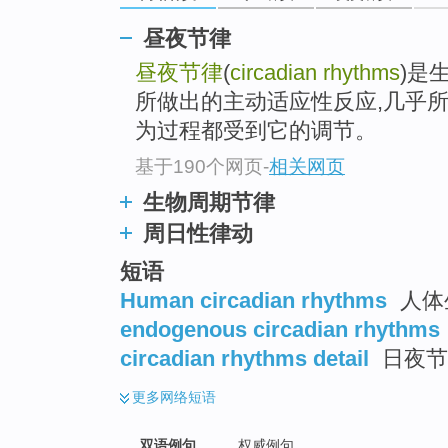
昼夜节律
昼夜节律
(
circadian rhythms
)是
所做出的主动适应性反应,几乎
为过程都受到它的调节。
基于190个网页
-
相关网页
生物周期节律
周日性律动
短语
Human circadian rhythms
人体
endogenous circadian rhythms
circadian rhythms detail
日夜节
更多
网络短语
双语例句
权威例句