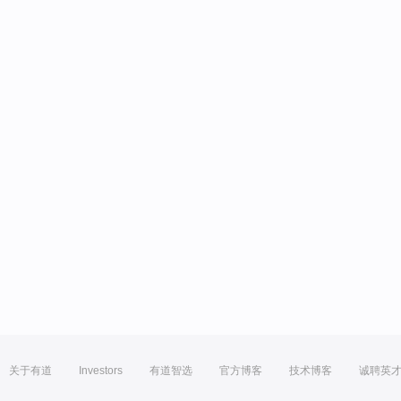
关于有道
Investors
有道智选
官方博客
技术博客
诚聘英