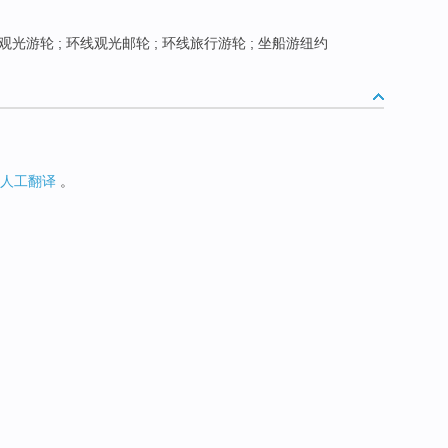
光游轮 ; 环线观光邮轮 ; 环线旅行游轮 ; 坐船游纽约
人工翻译
。