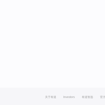
关于有道
Investors
有道智选
官