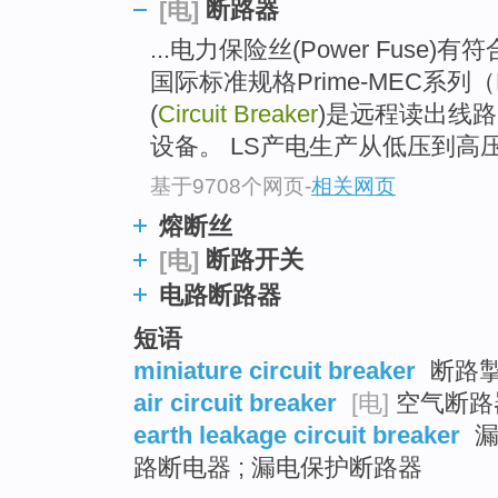
go
断路器
[电]
top
...电力保险丝(Power Fus
国际标准规格Prime-MEC系列（
(
Circuit Breaker
)是远程读出线
设备。 LS产电生产从低压到高
基于9708个网页
-
相关网页
熔断丝
断路开关
[电]
电路断路器
短语
miniature circuit breaker
断路掣
air circuit breaker
[电]
空气断路器
earth leakage circuit breaker
漏
路断电器 ; 漏电保护断路器