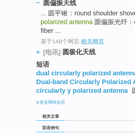
圆偏振天线
... 圆平锹：round shoulder shov
polarized antenna
圆偏振光纤：circul
fiber ...
基于148个网页
-
相关网页
圆极化天线
[电讯]
短语
dual circularly polarized antenn
Dual-band Circularly Polarized
circularly y polarized antenna
更多
网络短语
相关文章
双语例句