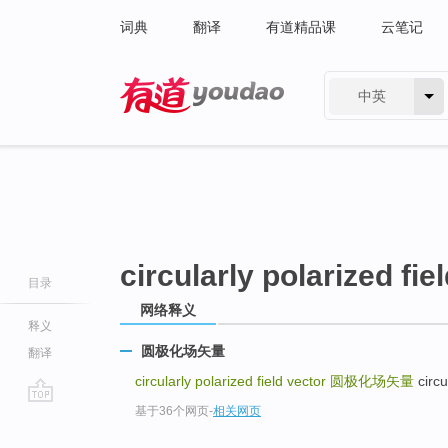
词典
翻译
有道精品课
云笔记
中英
有道 - 网易旗下搜索
circularly polarized fie
目录
网络释义
释义
圆极化场矢量
翻译
circularly polarized field vector
圆极化场矢量
circu
基于36个网页
-
相关网页
go
top