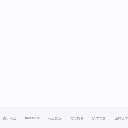
关于有道
Investors
有道智选
官方博客
技术博客
诚聘英