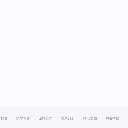
方博客
技术博客
诚聘英才
联系我们
站点地图
网络举报