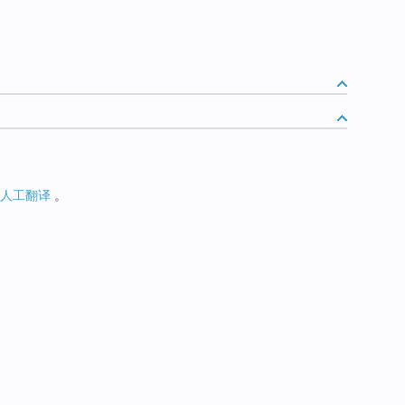
人工翻译
。