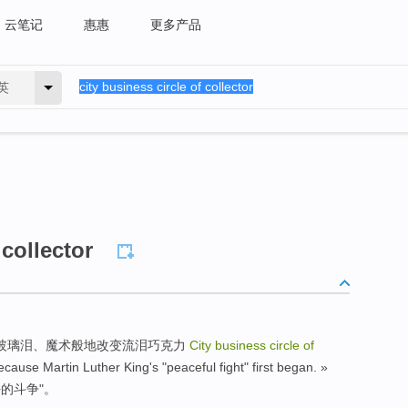
云笔记
惠惠
更多产品
英
 collector
hocolate » 玻璃泪、魔术般地改变流泪巧克力
City business circle of
ecause Martin Luther King's "peaceful fight" first began. »
平的斗争"。