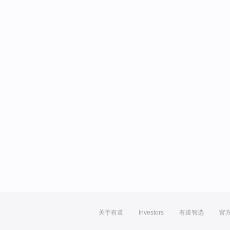
关于有道
Investors
有道智选
官