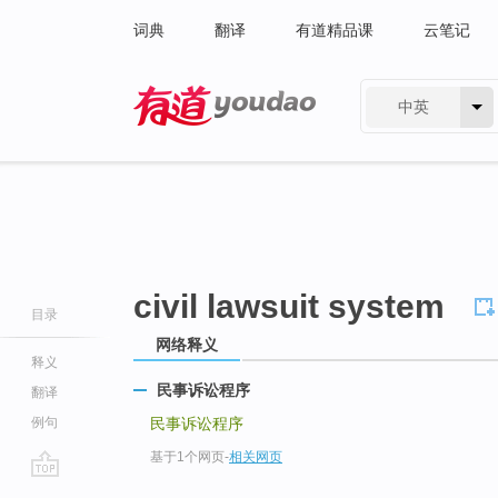
词典
翻译
有道精品课
云笔记
中英
有道 - 网易旗下搜索
civil lawsuit system
目录
网络释义
释义
民事诉讼程序
翻译
例句
民事诉讼程序
基于1个网页
-
相关网页
go