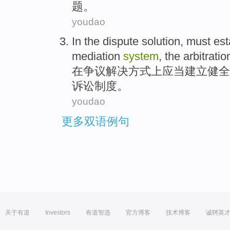
题。
youdao
In
the
dispute
solution
,
must
est
mediation
system
,
the arbitratio
在
争议
解决方式
上
应当
建立
健全
诉讼
制度。
youdao
更多双语例句
关于有道
Investors
有道智选
官方博客
技术博客
诚聘英