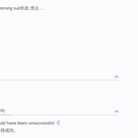
strong suit长处,优点 ...
例句
uld have
been unsuccessful
.
获得
成功。