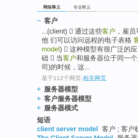
网络释义
专业释义
客户
...(client)  通过这些
客户
，雇员
他 们可以访问远程的电子表格
model
)  这种模型有很广泛
础  当
客户
和服务器位于同一个
司)的时候，这...
基于112个网页
-
相关网页
服务器模型
客户服务器模型
服务器模式
短语
client server model
客户 ; 客
The Client Server Model
服务器端