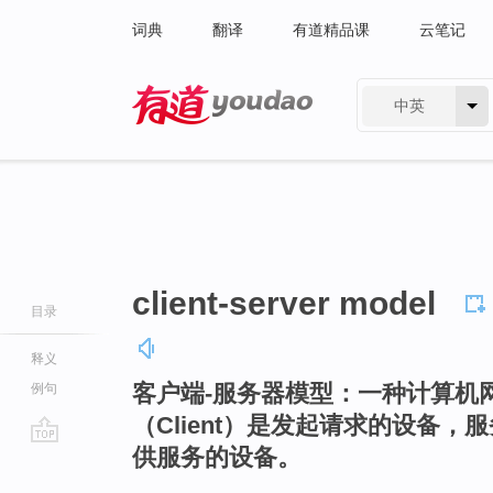
词典
翻译
有道精品课
云笔记
中英
有道 - 网易旗下搜索
client-server model
目录
释义
客户端-服务器模型：一种计算机
例句
（Client）是发起请求的设备，服
供服务的设备。
go
top