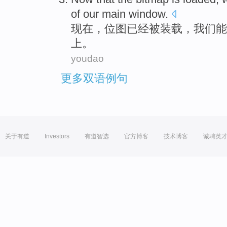
of
our
main
window
.
现在
，
位图
已经
被
装载，
我们
能
上。
youdao
更多双语例句
关于有道
Investors
有道智选
官方博客
技术博客
诚聘英