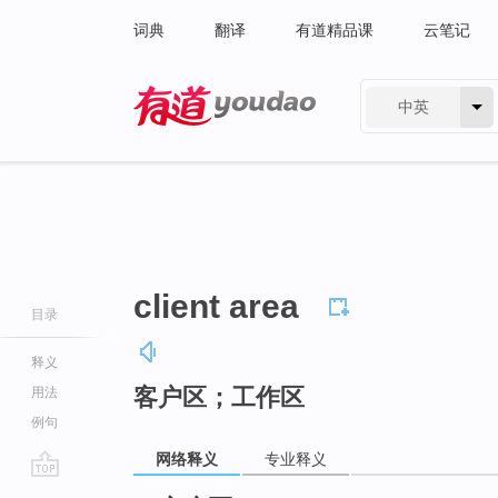
词典
翻译
有道精品课
云笔记
中英
有道 - 网易旗下搜索
client area
目录
释义
客户区；工作区
用法
例句
网络释义
专业释义
go