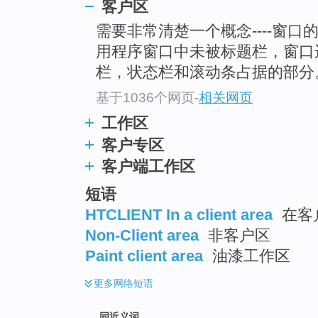
客户区
top
需要非常清楚一个概念----窗口
用程序窗口中未被标题栏，窗口
栏，状态栏和滚动条占据的部分
基于1036个网页
-
相关网页
工作区
客户专区
客户端工作区
短语
HTCLIENT In a client area
在客
Non-Client area
非客户区
Paint client area
油漆工作区
更多
网络短语
同近义词